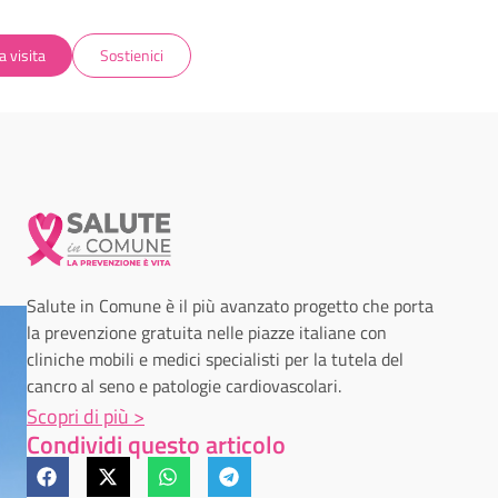
a visita
Sostienici
Salute in Comune è il più avanzato progetto che porta
la prevenzione gratuita nelle piazze italiane con
cliniche mobili e medici specialisti per la tutela del
cancro al seno e patologie cardiovascolari.
Scopri di più >
Condividi questo articolo