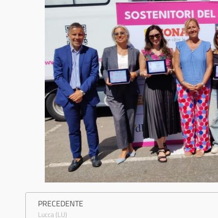
PRECEDENTE
Lucca (LU)