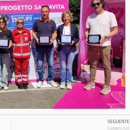
SEGUENTE
Codogno (Lo)