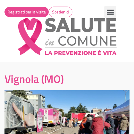
Registrati per la visita
Sostienici
Vignola (MO)