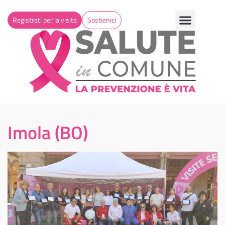
Registrati per la visita
Sostienici
Imola (BO)