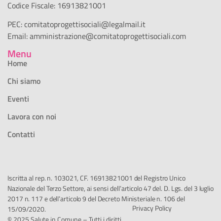
Codice Fiscale: 16913821001
PEC:
comitatoprogettisociali@legalmail.it
Email:
amministrazione@comitatoprogettisociali.com
Menu
Home
Chi siamo
Eventi
Lavora con noi
Contatti
Iscritta al rep. n. 103021, CF. 16913821001 del Registro Unico
Nazionale del Terzo Settore, ai sensi dell’articolo 47 del. D. Lgs. del 3 luglio
2017 n. 117 e dell’articolo 9 del Decreto Ministeriale n. 106 del
Privacy Policy
15/09/2020.
© 2025 Salute in Comune – Tutti i diritti