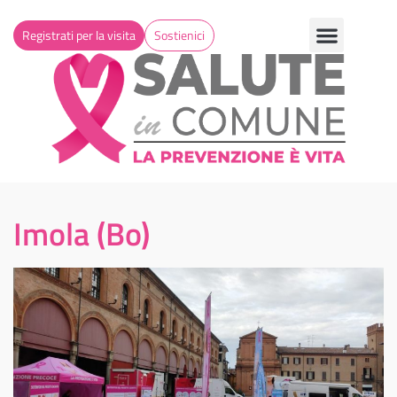
Registrati per la visita
Sostienici
Imola (Bo)