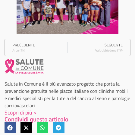
PRECEDENTE
SEGUENTE
Arco (TN)
Valdobbiadene (TV)
Salute in Comune è il più avanzato progetto che porta la
prevenzione gratuita nelle piazze italiane con cliniche mobili
e medici specialisti per la tutela del cancro al seno e patologie
cardiovascolari.
Scopri di più >
Condividi questo articolo