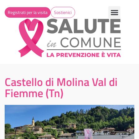
Registrati per la visita
Sostienici
Castello di Molina Val di
Fiemme (Tn)