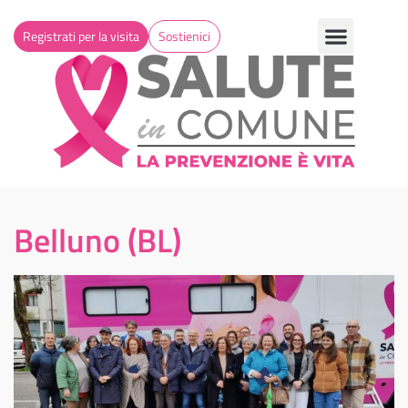
Registrati per la visita
Sostienici
Belluno (BL)