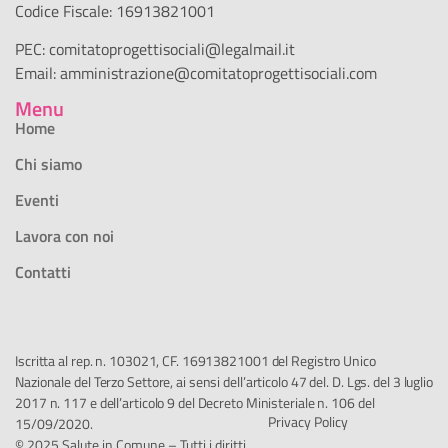
Codice Fiscale: 16913821001
PEC:
comitatoprogettisociali@legalmail.it
Email:
amministrazione@comitatoprogettisociali.com
Menu
Home
Chi siamo
Eventi
Lavora con noi
Contatti
Iscritta al rep. n. 103021, CF. 16913821001 del Registro Unico
Nazionale del Terzo Settore, ai sensi dell’articolo 47 del. D. Lgs. del 3 luglio
2017 n. 117 e dell’articolo 9 del Decreto Ministeriale n. 106 del
Privacy Policy
15/09/2020.
© 2025 Salute in Comune – Tutti i diritti