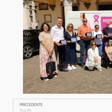
PRECEDENTE
Pisa (PI)