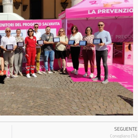
SEGUENTE
Conegliano (Tv)