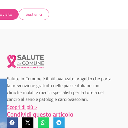
a visita
Sostienici
Salute in Comune è il più avanzato progetto che porta
la prevenzione gratuita nelle piazze italiane con
cliniche mobili e medici specialisti per la tutela del
cancro al seno e patologie cardiovascolari.
Scopri di più >
Condividi questo articolo